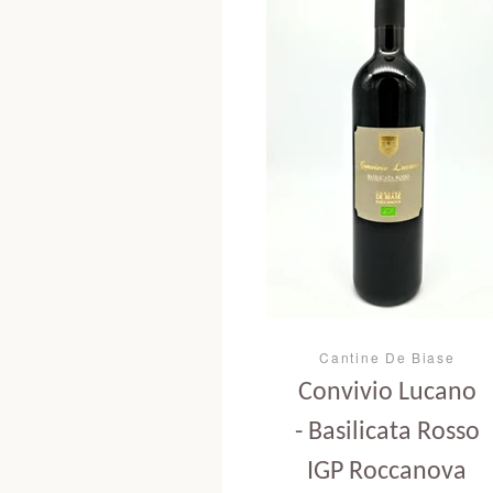
Cantine De Biase
Convivio Lucano
- Basilicata Rosso
IGP Roccanova