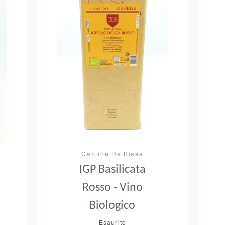
Cantine De Biase
IGP Basilicata
Facebook
Twitter
Instagram
YouTube
Rosso - Vino
Biologico
Esaurito