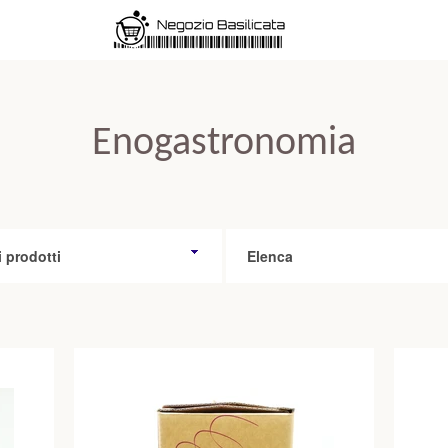
Enogastronomia
CERCA
Elenca
ANCORA