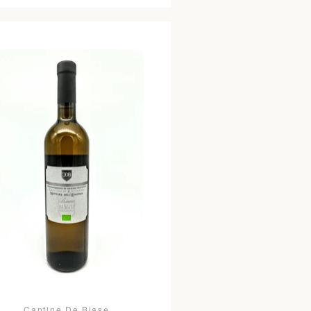
Cantine De Biase