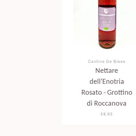
Cantine De Biase
Nettare
dell'Enotria
Rosato - Grottino
di Roccanova
€8.93