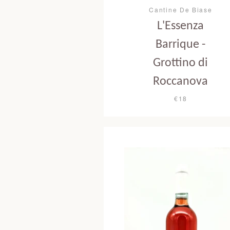
Cantine De Biase
L'Essenza
Barrique -
Grottino di
Roccanova
€18